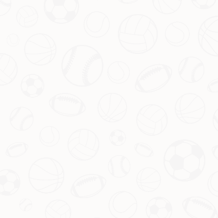
高级套餐
$99
/3 小时
贫困儿童体育培训计划
人工雪制造与环保技术
体育行业猎头服务
智能体育场馆管理系统