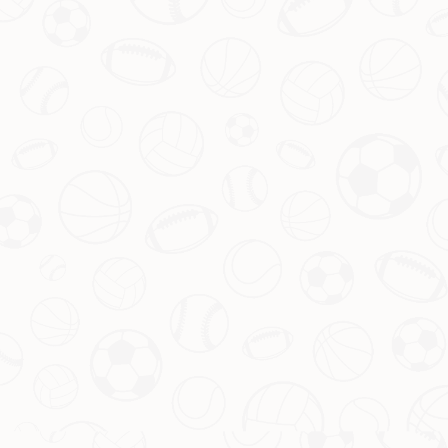
PPC广告
爱游戏体育官方网站整合篮球、足球等顶级赛
社会营销
爱游戏体育官方网站整合篮球、足球等顶级赛