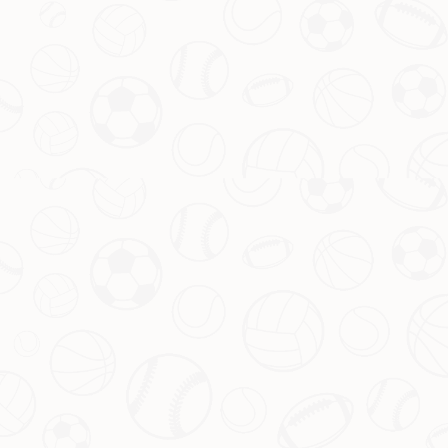
划，邀请粉丝实时观看选手训练、战术复盘及日常
花絮，增加IP透明度与粉丝粘性。公司已落地多支
战队示范直播计划。未来，公司将持续放大幕后内
容价值，成为电竞内容社
体育心理训练与AI结合
公司专注于运动康养小镇的开发与运营，集健康养
生、体育锻炼、休闲度假于一体。公司已成功开发
多个运动康养小镇，广受游客与居民认可。未来，
公司将持续拓展康养业务，成为运动康养地产领域