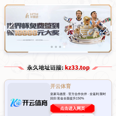
爱游戏体育介绍
关于
爱游戏体育
爱游戏体育官方网站整合篮球、足球等顶级赛
查看爱游戏体育介绍