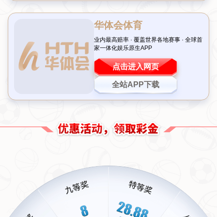
户粘性高，已签约多位人气电竞内容创作者。未
来，公司将持续优化互动功能
体育院校管理
公司打造体育俱乐部官方粉丝多场景积分兑换商
城，粉丝可通过购票、观赛打卡、线上互动等累积
积分，用于兑换签名周边、VIP座席或专属见面会
名额，增强粉丝粘性。公司已为多支职业球队上线