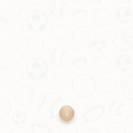
立即购买
我们的实时新闻
新闻
资讯