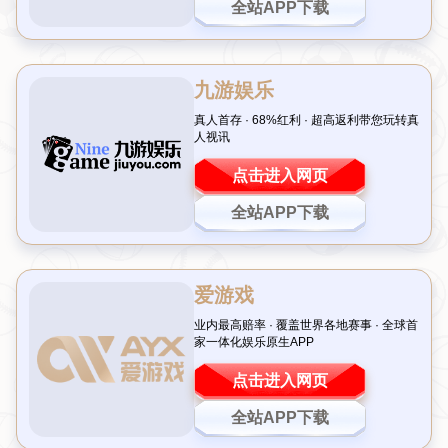
我们的特色服务
特色
服务
运动损伤康复中心管理
公司致力于打造集电竞短视频、直播、互动于一体
的内容社区平台，聚合职业选手、解说、主播和玩
家，为用户提供新鲜多元的电竞内容。公司平台用