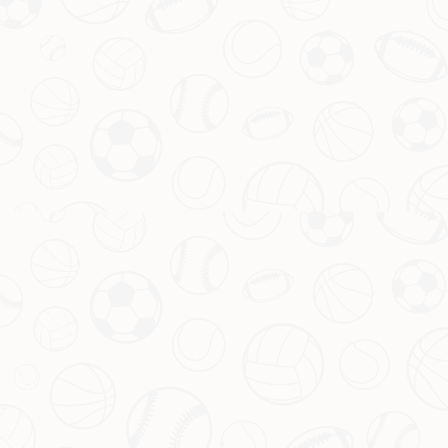
我们的
特色服务
爱游戏体育介绍
关于
爱游戏体育
公司致力于打造集电竞短视频、直播、互动于一体的内容
社区平台，聚合职业选手、解说、主播和玩家，为用户提
供新鲜多元的电竞内容。公司平台用户粘性高，已签约多
位人气电竞内容创作者。未来，公司将持续优化互动功
能，成为电竞社区内容分发的重要平台。