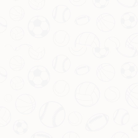
Mark Jouger
USER
联系我们